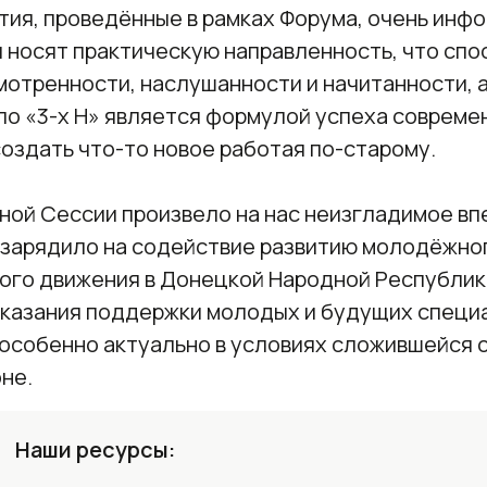
тия, проведённые в рамках Форума, очень инф
 носят практическую направленность, что спо
отренности, наслушанности и начитанности, а
ло «3-х Н» является формулой успеха совреме
оздать что-то новое работая по-старому.
нной Сессии произвело на нас неизгладимое вп
 зарядило на содействие развитию молодёжно
ого движения в Донецкой Народной Республике,
оказания поддержки молодых и будущих специ
 особенно актуально в условиях сложившейся 
не.
Наши ресурсы: