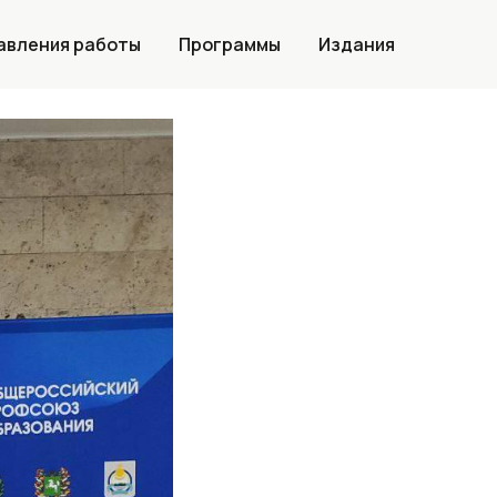
авления работы
Программы
Издания