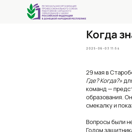
Когда з
2025-06-03 11:54
29 мая в Старо
Где? Когда?»
для
команд — предс
образования. Он
смекалку и пока
Вопросы были н
Годом защитник