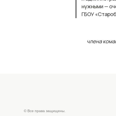
нужными — оч
ГБОУ «Староб
члена кома
© Все права защищены.