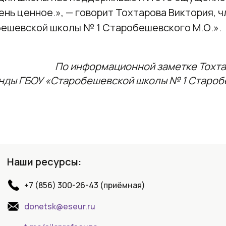
ень ценное.», — говорит Тохтарова Виктория, 
ешевской школы № 1 Старобешевского М.О.».
По информационной заметке Тохта
нды ГБОУ «Старобешевской школы № 1 Староб
Наши ресурсы:
+7 (856) 300-26-43 (приёмная)
donetsk@eseur.ru