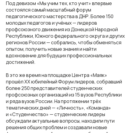
Под девизом «Мы учим тех, кто учит» впервые
состоялся самый масштабный форум
педагогического мастерства в ДНР. Более 150
молодых педагогов и учёных — лидеров
профсоюзного движения из Донецкой Народной
Республики, Южного федерального округа и других
регионов России — собрались, чтобы обменяться
опытом, получить новые знания и найти
вдохновение для будущих профессиональных
достижений.
В это же время на площадке Центра «Маяк»
прошёл XX юбилейный Форум лидеров, собравший
более 250 представителей студенческих
профсоюзных организаций из 15 вузов Республики
и ряда вузов России. На протяжении трёх
тематических дней — «Личность», «Команда»
и «Студенчество» — студенческие лидеры
обсуждали актуальные вопросы, находили пути
решения общих проблем и создавали новые