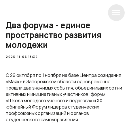
Два форума - единое
пространство развития
молодежи
2025-11-06 13:32
С 29 октября по 1 ноября на базе Центра созидания
«Маяк» в Запорожской области одновременно
прошли два значимых события, объединивших сотни
активных и инициативных участников: форум
«Школа молодого учёного и педагога» и XX
юбилейный Форум лидеров студенческих
профсоюзных организаций и органов
студенческого самоуправления.