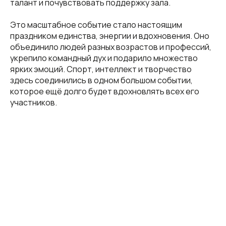
талант и почувствовать поддержку зала.
Это масштабное событие стало настоящим
праздником единства, энергии и вдохновения. Оно
объединило людей разных возрастов и профессий,
укрепило командный дух и подарило множество
ярких эмоций. Спорт, интеллект и творчество
здесь соединились в одном большом событии,
которое ещё долго будет вдохновлять всех его
участников.
© Все права защищены.