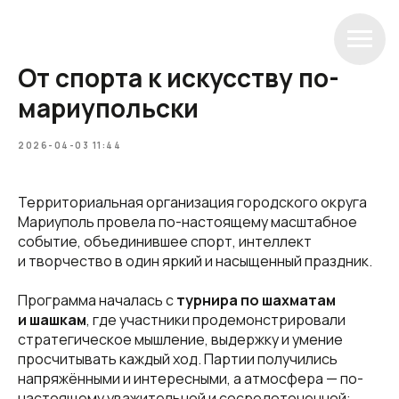
От спорта к искусству по-
мариупольски
2026-04-03 11:44
Территориальная организация городского округа
Мариуполь провела по-настоящему масштабное
событие, объединившее спорт, интеллект
и творчество в один яркий и насыщенный праздник.
Программа началась с
турнира по шахматам
и шашкам
, где участники продемонстрировали
стратегическое мышление, выдержку и умение
просчитывать каждый ход. Партии получились
напряжёнными и интересными, а атмосфера — по-
настоящему уважительной и сосредоточенной: