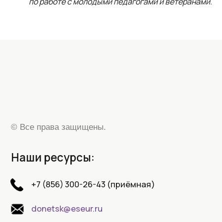
по работе с молодыми педагогами и ветеранами.