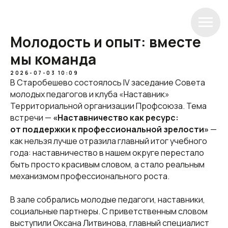
Молодость и опыт: вместе
мы команда
2026-07-03 10:09
В Старобешево состоялось IV заседание Совета
молодых педагогов и клуба «Наставник»
Территориальной организации Профсоюза. Тема
встречи —
«Наставничество как ресурс:
от поддержки к профессиональной зрелости»
—
как нельзя лучше отразила главный итог учебного
года: наставничество в нашем округе перестало
быть просто красивым словом, а стало реальным
механизмом профессионального роста.
В зале собрались молодые педагоги, наставники,
социальные партнеры. С приветственным словом
выступили Оксана Литвинова, главный специалист