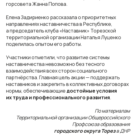
горсовета Жанна Попова.
Елена Задириенко рассказала о приоритетных
направлениях наставничества в Республике,
а председатель клуба «Наставник» Торезской
территориальной организации Наталья Луценко
поделилась опытом его работы.
Участники отметили, что развитие системы
наставничества невозможно без тесного
взаимодействия всех сторон социального
партнёрства. Главная цель акции — поддержать
наставников и закрепить в коллективных договорах
нормы, обеспечивающие
достойные условия
их труда и профессионального развития
.
По материалам
Территориальной организации Общероссийского
Профсоюза образования
городского округа Торез
в ДНР