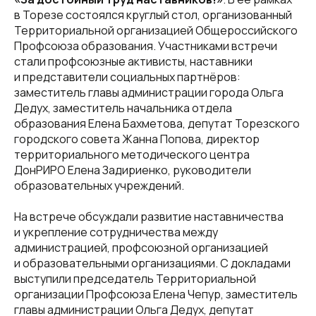
в Торезе состоялся круглый стол, организованный
Территориальной организацией Общероссийского
Профсоюза образования. Участниками встречи
стали профсоюзные активисты, наставники
и представители социальных партнёров:
заместитель главы администрации города Ольга
Дедух, заместитель начальника отдела
образования Елена Бахметова, депутат Торезского
городского совета Жанна Попова, директор
территориального методического центра
ДонРИРО Елена Задириенко, руководители
образовательных учреждений.
На встрече обсуждали развитие наставничества
и укрепление сотрудничества между
администрацией, профсоюзной организацией
и образовательными организациями. С докладами
выступили председатель Территориальной
организации Профсоюза Елена Чепур, заместитель
главы администрации Ольга Дедух, депутат