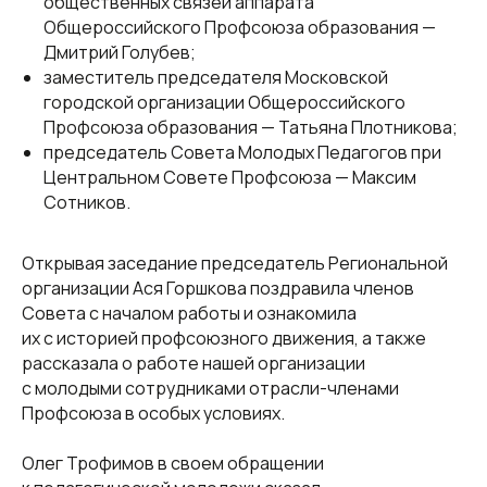
общественных связей аппарата
Общероссийского Профсоюза образования —
Дмитрий Голубев;
заместитель председателя Московской
городской организации Общероссийского
Профсоюза образования — Татьяна Плотникова;
председатель Совета Молодых Педагогов при
Центральном Совете Профсоюза — Максим
Сотников.
Открывая заседание председатель Региональной
организации Ася Горшкова поздравила членов
Совета с началом работы и ознакомила
их с историей профсоюзного движения, а также
рассказала о работе нашей организации
с молодыми сотрудниками отрасли-членами
Профсоюза в особых условиях.
Олег Трофимов в своем обращении