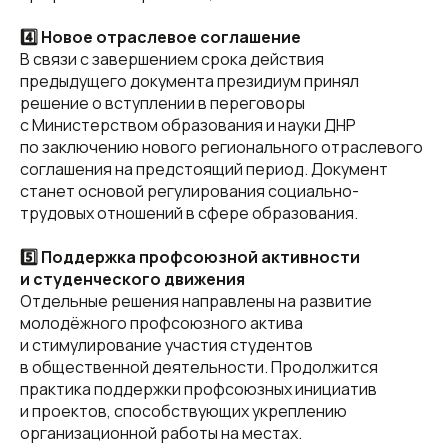
4️⃣ Новое отраслевое соглашение
В связи с завершением срока действия
предыдущего документа президиум принял
решение о вступлении в переговоры
с Министерством образования и науки ДНР
по заключению нового регионального отраслевого
соглашения на предстоящий период. Документ
станет основой регулирования социально-
трудовых отношений в сфере образования.
5️⃣ Поддержка профсоюзной активности
и студенческого движения
Отдельные решения направлены на развитие
молодёжного профсоюзного актива
и стимулирование участия студентов
в общественной деятельности. Продолжится
практика поддержки профсоюзных инициатив
и проектов, способствующих укреплению
организационной работы на местах.