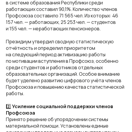
в системе образования Республики среди
работающих составил 90,1%. Количество членов
Профсоюза составило 71 565 чел. Из которых: 46
157 чел. — работающих, 25 253 чел. — студентов
и 155 чел. — неработающих пенсионеров.
Президиум утвердил сводную статистическую
отчётность и определил приоритетом
на следующий период активизацию работы
по мотивации вступления в Профсоюз, особенно
среди студентов и работников отдельных
образовательных организаций. Особое внимание
будет уделено развитию цифрового учёта членов
Профсоюза и повышению качества статистической
работы.
2️⃣
Усиление социальной поддержки членов
Профсоюза
Принято решение об упорядочении системы
материальной помощи. Установлены единые