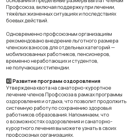
основания и предельные размеры выплат членам
Профсоюза, включая поддержку при лечении,
тяжёлых жизненных ситуациях и последствиях
боевых действий.
Одновременно профсоюзным организациям
рекомендовано внедрение льготного размера
членских взносов для отдельных категорий —
мобилизованных работников, пенсионеров,
временно неработающих и студентов,
не получающих стипендии.
3️⃣ Развитие программ оздоровления
Утверждена квота на санаторно-курортное
лечение членов Профсоюза в рамках программы
оздоровления и отдыха, что позволит продолжить
системную работу по сохранению здоровья
работников образования. Напоминаем, что
о возможностях оздоровления и санаторно-
курортного лечения вы можете узнать в своих
профсоюзных организациях.