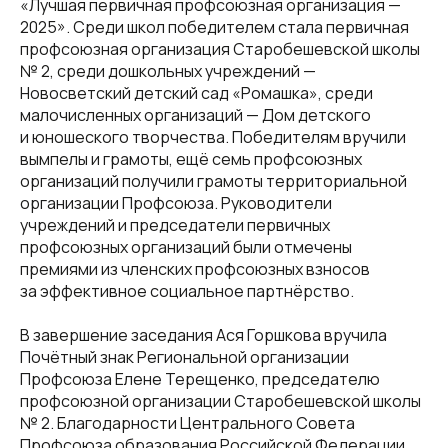
«Лучшая первичная профсоюзная организация —
2025». Среди школ победителем стала первичная
профсоюзная организация Старобешевской школы
№ 2, среди дошкольных учреждений —
Новосветский детский сад «Ромашка», среди
малочисленных организаций — Дом детского
и юношеского творчества. Победителям вручили
вымпелы и грамоты, ещё семь профсоюзных
организаций получили грамоты территориальной
организации Профсоюза. Руководители
учреждений и председатели первичных
профсоюзных организаций были отмечены
премиями из членских профсоюзных взносов
за эффективное социальное партнёрство.
В завершение заседания Ася Горшкова вручила
Почётный знак Региональной организации
Профсоюза Елене Терещенко, председателю
профсоюзной организации Старобешевской школы
№ 2. Благодарности Центрального Совета
Профсоюза образования Российской Федерации