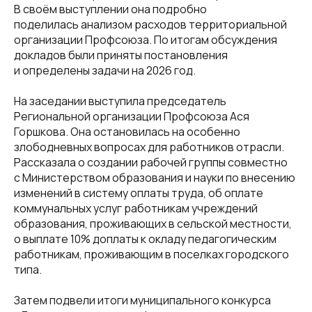
В своём выступлении она подробно
поделилась анализом расходов территориальной
организации Профсоюза. По итогам обсуждения
докладов были приняты постановления
и определены задачи на 2026 год.
На заседании выступила председатель
Региональной организации Профсоюза Ася
Горшкова. Она остановилась на особенно
злободневных вопросах для работников отрасли.
Рассказала о создании рабочей группы совместно
с Министерством образования и науки по внесению
изменений в систему оплаты труда, об оплате
коммунальных услуг работникам учреждений
образования, проживающих в сельской местности,
о выплате 10% доплаты к окладу педагогическим
работникам, проживающим в поселках городского
типа.
Затем подвели итоги муниципального конкурса